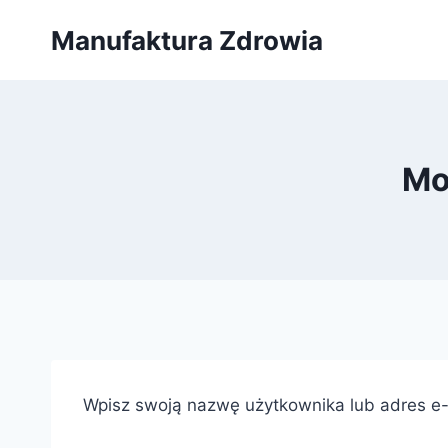
Przejdź
Manufaktura Zdrowia
do
treści
Mo
Wpisz swoją nazwę użytkownika lub adres e-