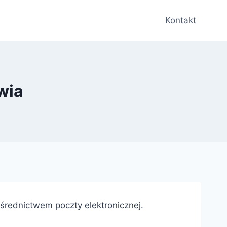
Kontakt
wia
średnictwem poczty elektronicznej.