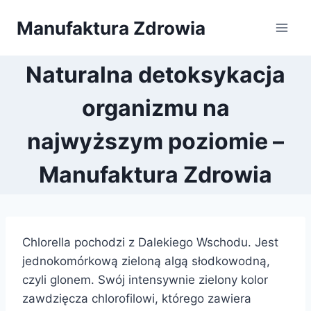
Przejdź
Manufaktura Zdrowia
do
treści
Naturalna detoksykacja
organizmu na
najwyższym poziomie –
Manufaktura Zdrowia
Chlorella pochodzi z Dalekiego Wschodu. Jest
jednokomórkową zieloną algą słodkowodną,
czyli glonem. Swój intensywnie zielony kolor
zawdzięcza chlorofilowi, którego zawiera