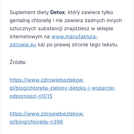
Suplement diety
Detox
, który zawiera tylko
genialną chlorellę i nie zawiera żadnych innych
sztucznych substancji znajdziesz w sklepie
internetowym na
www.manufaktura-
zdrowia.eu
lub po prawej stronie tego tekstu.
Źródła:
https://www.zdrowiebezlekow.
pl/blog/chlorella-zielony-
detoks-i-wsparcie-
odpornosci-
n1015
https://www.zdrowiebezlekow.
pl/blog/chlorella-n396