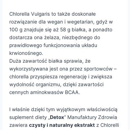
Chlorella Vulgaris to także doskonałe
rozwiązanie dla wegan i wegetarian, gdyż w
100 g znajduje się aż 58 g białka, a ponadto
dostarcza ona żelaza, niezbędnego do
prawidłowego funkcjonowania układu
krwionośnego.
Duża zawartość białka sprawia, że
wykorzystywana jest ona przez sportowców –
chlorella przyspiesza regenerację i zwiększa
wydolność organizmu, dzięki zawartości
cennych aminokwasów BCAA.
I właśnie dzięki tym wyjątkowym właściwością
suplement diety „
Detox
” Manufaktury Zdrowia
zawiera
czysty i naturalny ekstrakt
z Chlorelli