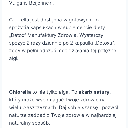
Vulgaris Beijerinck .
Chlorella jest dostępna w gotowych do
spożycia kapsułkach w suplemencie diety
„Detox” Manufaktury Zdrowia. Wystarczy
spożyć 2 razy dziennie po 2 kapsułki „Detoxu”,
żeby w pełni odczuć moc działania tej potężnej
algi.
Chlorella
to nie tylko alga. To
skarb natury
,
który może wspomagać Twoje zdrowie na
wielu płaszczyznach. Daj sobie szansę i pozwól
naturze zadbać o Twoje zdrowie w najbardziej
naturalny sposób.