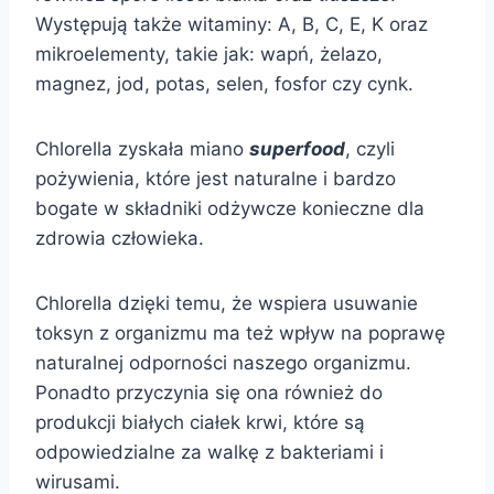
Występują także witaminy: A, B, C, E, K oraz
mikroelementy, takie jak: wapń, żelazo,
magnez, jod, potas, selen, fosfor czy cynk.
Chlorella zyskała miano
superfood
, czyli
pożywienia, które jest naturalne i bardzo
bogate w składniki odżywcze konieczne dla
zdrowia człowieka.
Chlorella dzięki temu, że wspiera usuwanie
toksyn z organizmu ma też wpływ na poprawę
naturalnej odporności naszego organizmu.
Ponadto przyczynia się ona również do
produkcji białych ciałek krwi, które są
odpowiedzialne za walkę z bakteriami i
wirusami.