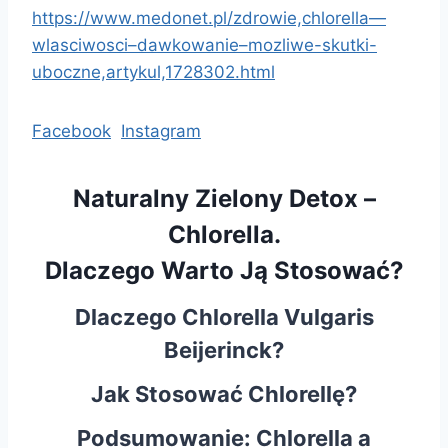
https://www.medonet.pl/
zdrowie,chlorella—
wlasciwosci–dawkowanie–
mozliwe-skutki-
uboczne,
artykul,1728302.html
Facebook
Instagram
Naturalny Zielony Detox –
Chlorella.
Dlaczego Warto Ją Stosować?
Dlaczego Chlorella Vulgaris
Beijerinck?
Jak Stosować Chlorellę?
Podsumowanie: Chlorella a